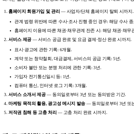
홈페이지 회원가입 및 관리
— 사업자/단체 홈페이지 탈퇴 시까지.
관계 법령 위반에 따른 수사·조사 진행 중인 경우: 해당 수사 종
홈페이지 이용에 따른 채권·채무관계 잔존 시: 해당 채권·채무
서비스 제공
— 서비스 공급 완료 및 요금 결제·정산 완료 시까지.
표시·광고에 관한 기록: 6개월.
계약 또는 청약철회, 대금결제, 서비스의 공급 기록: 5년.
소비자 불만 또는 분쟁 처리에 관한 기록: 3년.
가입자 전기통신일시 등: 1년.
컴퓨터 통신, 인터넷 로그 기록: 3개월.
서비스 소개서 제공
— 동의일로부터 3년 또는 동의받은 기간.
마케팅 목적의 활용, 광고성 메시지 발송
— 동의일로부터 3년 또
저작권 침해 등 고충 처리
— 고충 처리 완료 시까지.